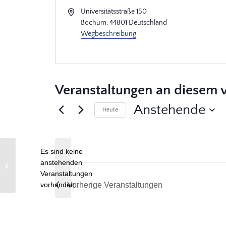
Adresse
Universitätsstraße 150
Bochum
,
44801
Deutschland
Wegbeschreibung
Veranstaltungen an diesem v
Anstehende
Heute
Datum
wählen.
Es sind keine
anstehenden
Musisches Zentrum
Hinweis
Veranstaltungen
vorhanden.
Vorherige
Veranstaltungen