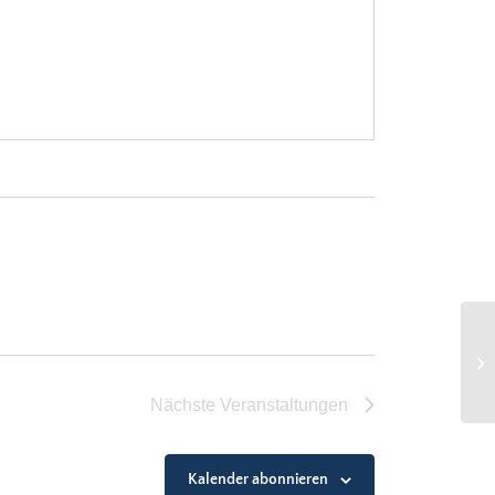
Be
Nächste
Veranstaltungen
Kalender abonnieren