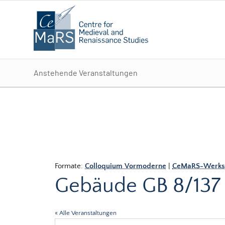
Anstehende Veranstaltungen
Formate:
Colloquium Vormoderne
|
CeMaRS-Werkst
Gebäude GB 8/137
« Alle Veranstaltungen