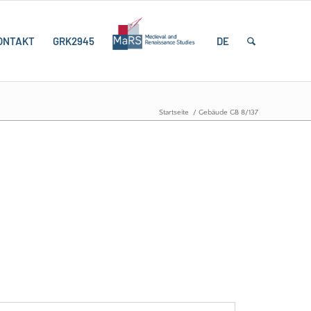
ONTAKT
GRK2945
DE
Startseite
/
Gebäude GB 8/137