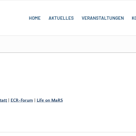
HOME
AKTUELLES
VERANSTALTUNGEN
K
att
|
ECR-Forum
|
Life on MaRS