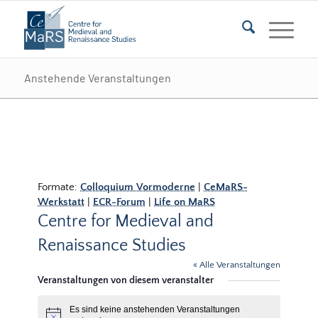
Anstehende Veranstaltungen
Formate:
Colloquium Vormoderne
|
CeMaRS-
Werkstatt
|
ECR-Forum
|
Life on MaRS
Centre for Medieval and
Renaissance Studies
« Alle Veranstaltungen
Veranstaltungen von diesem veranstalter
Es sind keine anstehenden Veranstaltungen