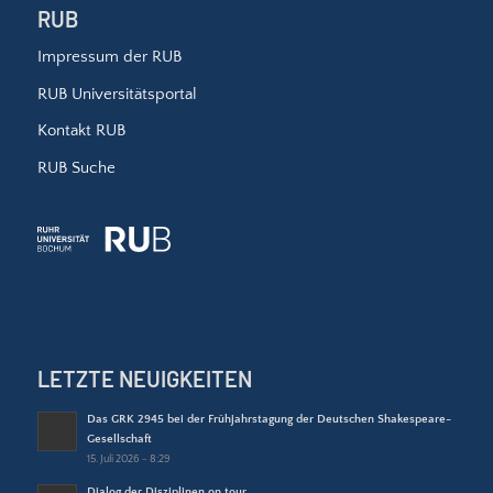
RUB
Impressum der RUB
RUB Universitätsportal
Kontakt RUB
RUB Suche
LETZTE NEUIGKEITEN
Das GRK 2945 bei der Frühjahrstagung der Deutschen Shakespeare-
Gesellschaft
15. Juli 2026 - 8:29
Dialog der Disziplinen on tour