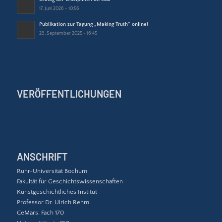
17. Juni 2026 - 10:56
Publikation zur Tagung „Making Truth“ online!
29. September 2025 - 16:45
VERÖFFENTLICHUNGEN
ANSCHRIFT
Ruhr-Universität Bochum
Fakultät für Geschichtswissenschaften
Kunstgeschichtliches Institut
Professor Dr. Ulrich Rehm
CeMars, Fach 170