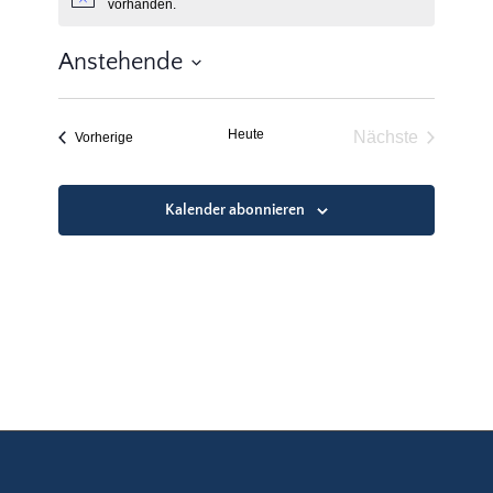
Hinweis
vorhanden.
Anstehende
Datum
wählen.
Heute
Nächste
Veranstaltungen
Vorherige
Veranstaltun
Kalender abonnieren