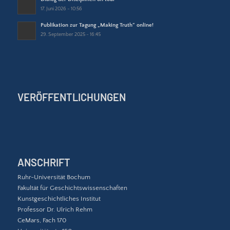
17. Juni 2026 - 10:56
Publikation zur Tagung „Making Truth“ online!
29. September 2025 - 16:45
VERÖFFENTLICHUNGEN
ANSCHRIFT
Ruhr-Universität Bochum
Fakultät für Geschichtswissenschaften
Kunstgeschichtliches Institut
Professor Dr. Ulrich Rehm
CeMars, Fach 170