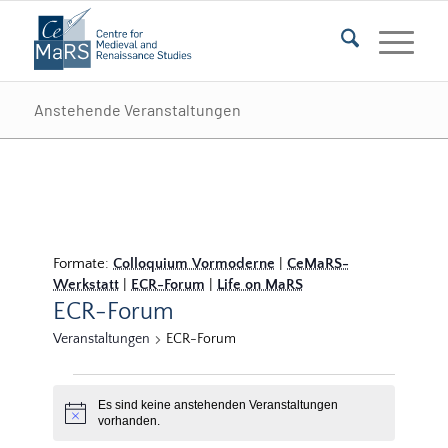
Anstehende Veranstaltungen
Formate:
Colloquium Vormoderne
|
CeMaRS-
Werkstatt
|
ECR-Forum
|
Life on MaRS
ECR-Forum
Veranstaltungen
ECR-Forum
Veranstaltungen
Es sind keine anstehenden Veranstaltungen
Hinweis
vorhanden.