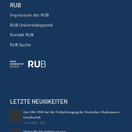
RUB
Impressum der RUB
RUB Universitätsportal
Kontakt RUB
RUB Suche
LETZTE NEUIGKEITEN
Das GRK 2945 bei der Frühjahrstagung der Deutschen Shakespeare-
Gesellschaft
15. Juli 2026 - 8:29
Dialog der Disziplinen on tour