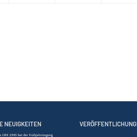
E NEUIGKEITEN
VERÖFFENTLICHUNG
s GRK 2945 bei der Frühjahrstagung