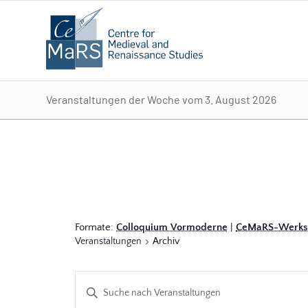
Veranstaltungen der Woche vom 3. August 2026
Formate:
Colloquium Vormoderne
|
CeMaRS-Werkst
Veranstaltungen
Archiv
Veranstaltungen
Bitte
Suche
Schlüsselwort