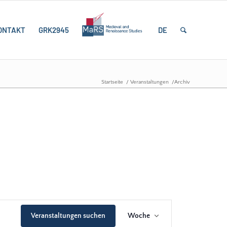
ONTAKT
GRK2945
DE
Startseite
/
Veranstaltungen
/
Archiv
Veranstaltung
Ansichten-
Veranstaltungen suchen
Woche