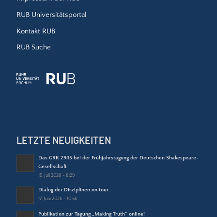
RUB Universitätsportal
Kontakt RUB
RUB Suche
LETZTE NEUIGKEITEN
Das GRK 2945 bei der Frühjahrstagung der Deutschen Shakespeare-
Gesellschaft
15. Juli 2026 - 8:29
Dialog der Disziplinen on tour
17. Juni 2026 - 10:56
Publikation zur Tagung „Making Truth“ online!