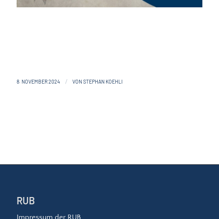
8. NOVEMBER 2024
VON
STEPHAN KOEHLI
/
RUB
Impressum der RUB