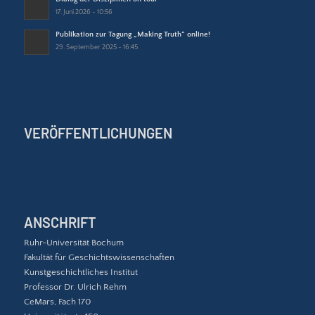
17. Juni 2026 - 10:56
Publikation zur Tagung „Making Truth“ online!
29. September 2025 - 16:45
VERÖFFENTLICHUNGEN
ANSCHRIFT
Ruhr-Universität Bochum
Fakultät für Geschichtswissenschaften
Kunstgeschichtliches Institut
Professor Dr. Ulrich Rehm
CeMars, Fach 170