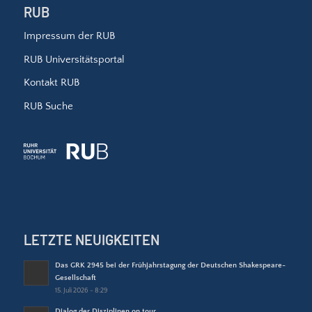
RUB
Impressum der RUB
RUB Universitätsportal
Kontakt RUB
RUB Suche
LETZTE NEUIGKEITEN
Das GRK 2945 bei der Frühjahrstagung der Deutschen Shakespeare-
Gesellschaft
15. Juli 2026 - 8:29
Dialog der Disziplinen on tour