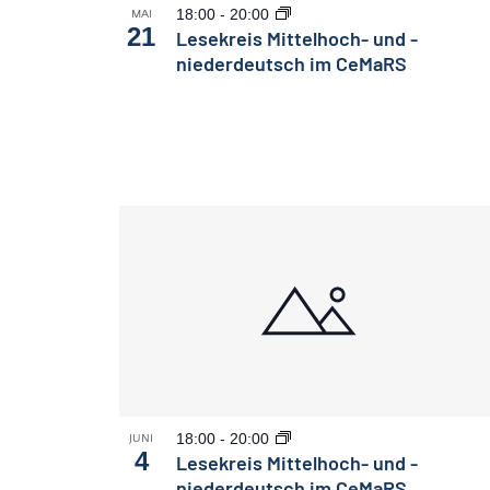
18:00
-
20:00
MAI
21
Lesekreis Mittelhoch- und -
niederdeutsch im CeMaRS
18:00
-
20:00
JUNI
4
Lesekreis Mittelhoch- und -
niederdeutsch im CeMaRS