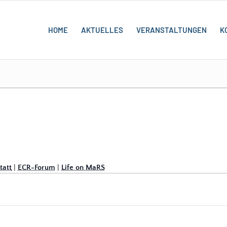
HOME
AKTUELLES
VERANSTALTUNGEN
K
att
|
ECR-Forum
|
Life on MaRS