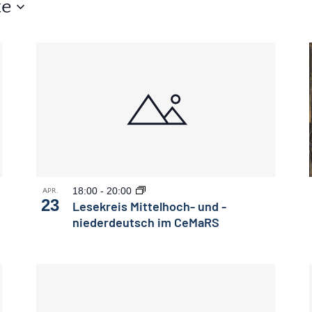
te
18:00
-
20:00
APR.
23
Lesekreis Mittelhoch- und -
niederdeutsch im CeMaRS