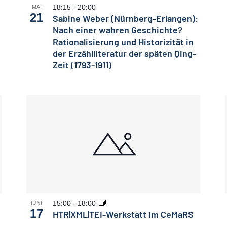
18:15
-
20:00
MAI
21
Sabine Weber (Nürnberg-Erlangen):
Nach einer wahren Geschichte?
Rationalisierung und Historizität in
der Erzählliteratur der späten Qing-
Zeit (1793-1911)
15:00
-
18:00
JUNI
17
HTR|XML|TEI-Werkstatt im CeMaRS