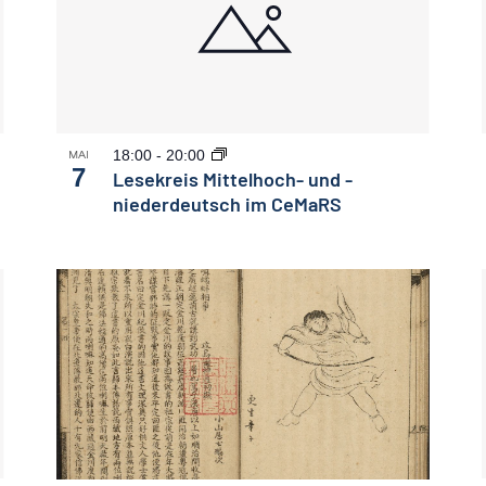
18:00
-
20:00
MAI
7
Lesekreis Mittelhoch- und -
niederdeutsch im CeMaRS