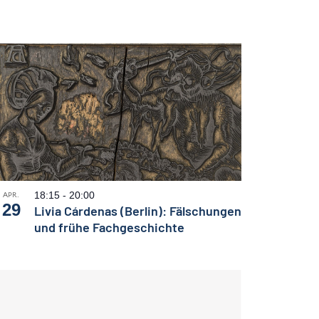
18:15
-
20:00
APR.
29
Livia Cárdenas (Berlin): Fälschungen
und frühe Fachgeschichte