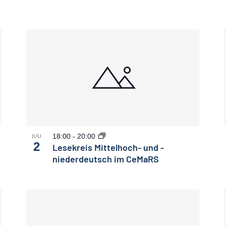
18:00
-
20:00
JULI
2
Lesekreis Mittelhoch- und -
niederdeutsch im CeMaRS