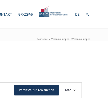
ONTAKT
GRK2945
DE
Startseite
/
Veranstaltungen
/
Veranstaltungen
Veranstaltung
Ansichten-
Veranstaltungen suchen
Foto
Navigation