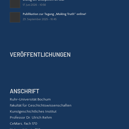
17. Juni 2026 - 10:56
Publikation zur Tagung „Making Truth“ online!
29. September 2025 - 16:45
VERÖFFENTLICHUNGEN
ANSCHRIFT
Ruhr-Universität Bochum
Fakultät für Geschichtswissenschaften
Kunstgeschichtliches Institut
Professor Dr. Ulrich Rehm
CeMars, Fach 170