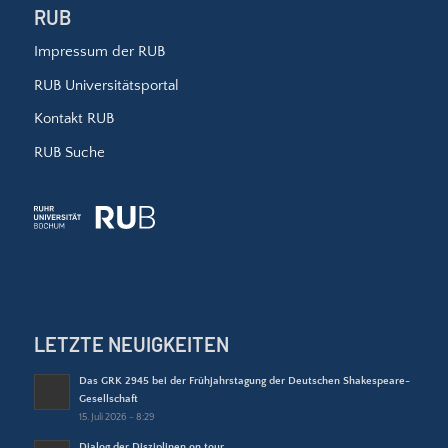
RUB
Impressum der RUB
RUB Universitätsportal
Kontakt RUB
RUB Suche
LETZTE NEUIGKEITEN
Das GRK 2945 bei der Frühjahrstagung der Deutschen Shakespeare-
Gesellschaft
15. Juli 2026 - 8:29
Dialog der Disziplinen on tour